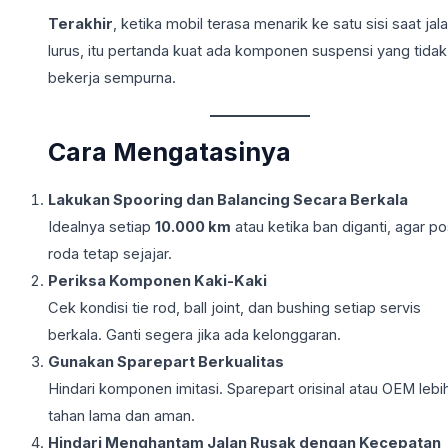
Terakhir
, ketika mobil terasa menarik ke satu sisi saat jal
lurus, itu pertanda kuat ada komponen suspensi yang tidak
bekerja sempurna.
Cara Mengatasinya
Lakukan Spooring dan Balancing Secara Berkala
Idealnya setiap
10.000 km
atau ketika ban diganti, agar po
roda tetap sejajar.
Periksa Komponen Kaki-Kaki
Cek kondisi tie rod, ball joint, dan bushing setiap servis
berkala. Ganti segera jika ada kelonggaran.
Gunakan Sparepart Berkualitas
Hindari komponen imitasi. Sparepart orisinal atau OEM lebi
tahan lama dan aman.
Hindari Menghantam Jalan Rusak dengan Kecepatan