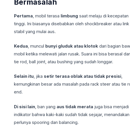
Bermasalah
Pertama
, mobil terasa
limbung
saat melaju di kecepatan
tinggi. Ini biasanya disebabkan oleh shockbreaker atau link
stabil yang mulai aus.
Kedua
, muncul
bunyi gluduk atau klotok
dari bagian ba
mobil ketika melewati jalan rusak. Suara ini bisa berasal dar
tie rod, ball joint, atau bushing yang sudah longgar.
Selain itu
, jika
setir terasa oblak atau tidak presisi
,
kemungkinan besar ada masalah pada rack steer atau tie r
end.
Di sisi lain
, ban yang
aus tidak merata
juga bisa menjadi
indikator bahwa kaki-kaki sudah tidak sejajar, menandakan
perlunya spooring dan balancing.