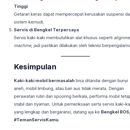
Tinggi
Getaran keras dapat mempercepat kerusakan suspensi d
sistem kemudi.
Servis di Bengkel Terpercaya
Servis kaki-kaki membutuhkan alat khusus seperti
alignme
machine
, jadi pastikan dilakukan oleh teknisi berpengalam
Kesimpulan
Kaki-kaki mobil bermasalah
bisa ditandai dengan bunyi
aneh, mobil limbung, atau ban aus tidak merata. Dengan
perawatan rutin dan spooring berkala, performa mobil teta
stabil dan nyaman. Untuk pemeriksaan serta servis kaki-ka
yang lengkap dan bergaransi, datang aja ke
Bengkel BOS
#TemanServisKamu
.