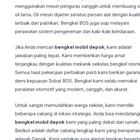
menggunakan mesin penguras canggih untuk membuang s
oli lama. Oli mesin dijamin seratus persen asli dengan kuali
terbaik dari pabrikan. Bengkel BOS juga siap melayani
perawatan sistem pengereman dan kaki-kaki kendaraan.
Jika Anda mencari
bengkel mobil depok
, kami adalah
jawaban paling tepat. Kami memberikan harga amat
terjangkau dengan kualitas mekanik sekelas bengkel resmi
Semua hasil pekerjaan perbaikan pasti kami berikan garans
demi kepuasan Sobat BOS. Bengkel kami selalu memakai
peralatan otomotif yang modern, canggih, dan akurat.
Untuk sangat memudahkan warga sekitar, kami memiliki
beberapa cabang di lokasi strategis. Anda bisa mendatang
bengkel mobil depok
kami yang paling dekat dari rumah.
Berikut adalah daftar cabang lengkap kami yang beroperasi
wilayah Depok. Kami sertakan juga alamat lengkap besert