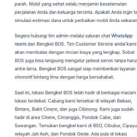
parah. Mobil yang sehat selalu menjamin keselamatan
perjalanan Anda dan keluarga tercinta. Apakah Anda ingin t
simulasi estimasi dana untuk perbaikan mobil Anda sekara
Segera hubungi tim admin melalui saluran chat
WhatsApp
resmi
dari Bengkel BOS. Tim Customer Service andal kami
akan membalas dengan rincian biaya yang lengkap. Sobat
BOS juga bisa langsung mengatur jadwal servis tanpa haru
antre lama. Bengkel BOS sangat siap memberikan layanan
otomotif bintang lima dengan harga bersahabat.
Saat ini, lokasi Bengkel BOS telah hadir di berbagai macam
lokasi terdekat. Cabang kami tersebar di wilayah Bekasi,
Bintaro, Bukit Cinere, dan juga Cibinong. Kami juga sudah
hadir di area Cinere, Cimanggis, Pondok Cabe, dan
Sawangan. Temukan bengkel kami di BSD, Cibubur, Cipayu
wilayah Jati Asih, dan Pondok Gede. Ada pula di lokasi