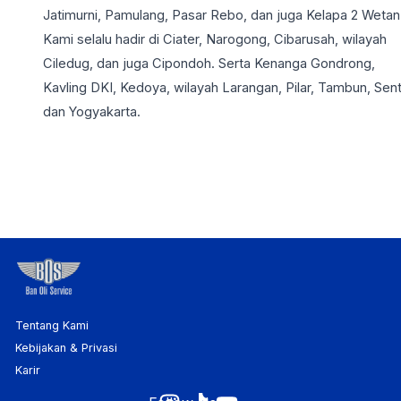
Jatimurni, Pamulang, Pasar Rebo, dan juga Kelapa 2 Wetan
Kami selalu hadir di Ciater, Narogong, Cibarusah, wilayah
Ciledug, dan juga Cipondoh. Serta Kenanga Gondrong,
Kavling DKI, Kedoya, wilayah Larangan, Pilar, Tambun, Sent
dan Yogyakarta.
Tentang Kami
Kebijakan & Privasi
Karir