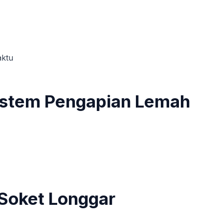
aktu
Sistem Pengapian Lemah
 Soket Longgar