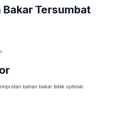
an Bakar Tersumbat
n
or
emprotan bahan bakar tidak optimal.