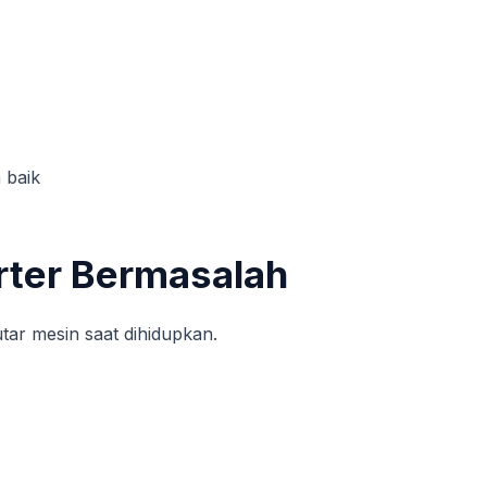
 baik
rter Bermasalah
tar mesin saat dihidupkan.