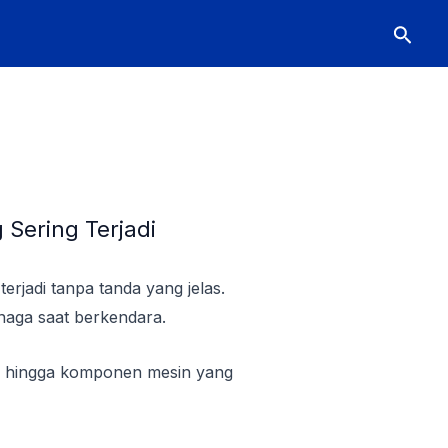
Searc
 Sering Terjadi
erjadi tanpa tanda yang jelas.
enaga saat berkendara.
ar, hingga komponen mesin yang