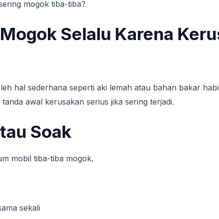
sering mogok tiba-tiba?
 Mogok Selalu Karena Keru
leh hal sederhana seperti aki lemah atau bahan bakar ha
tanda awal kerusakan serius jika sering terjadi.
atau Soak
m mobil tiba-tiba mogok.
sama sekali