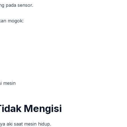
ng pada sensor.
kan mogok:
i mesin
Tidak Mengisi
ya aki saat mesin hidup.