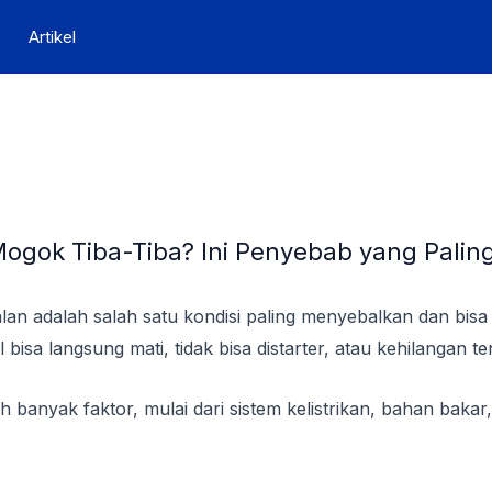
Artikel
ogok Tiba-Tiba? Ini Penyebab yang Paling
alan adalah salah satu kondisi paling menyebalkan dan bisa t
isa langsung mati, tidak bisa distarter, atau kehilangan t
eh banyak faktor, mulai dari sistem kelistrikan, bahan bak