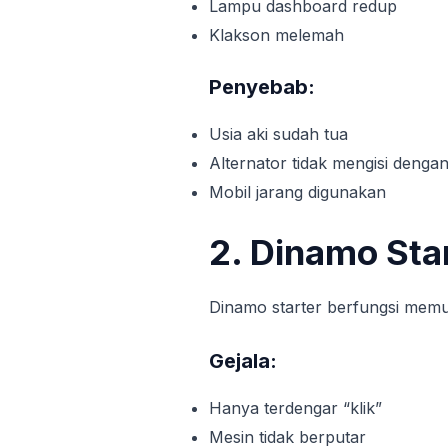
Lampu dashboard redup
Klakson melemah
Penyebab:
Usia aki sudah tua
Alternator tidak mengisi dengan
Mobil jarang digunakan
2. Dinamo Sta
Dinamo starter berfungsi memu
Gejala:
Hanya terdengar “klik”
Mesin tidak berputar