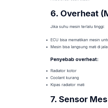
6. Overheat (
Jika suhu mesin terlalu tinggi:
ECU bisa mematikan mesin unt
Mesin bisa langsung mati di jal
Penyebab overheat:
Radiator kotor
Coolant kurang
Kipas radiator mati
7. Sensor Mes