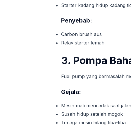
Starter kadang hidup kadang ti
Penyebab:
Carbon brush aus
Relay starter lemah
3. Pompa Bah
Fuel pump yang bermasalah me
Gejala:
Mesin mati mendadak saat jala
Susah hidup setelah mogok
Tenaga mesin hilang tiba-tiba