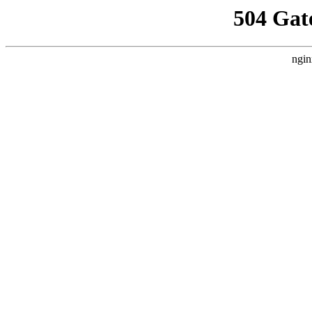
504 Gat
ngin