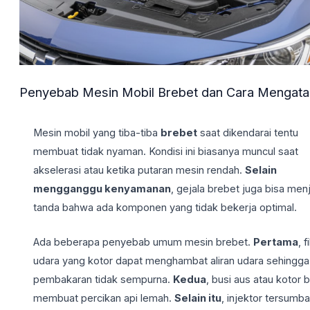
Penyebab Mesin Mobil Brebet dan Cara Mengata
Mesin mobil yang tiba-tiba
brebet
saat dikendarai tentu
membuat tidak nyaman. Kondisi ini biasanya muncul saat
akselerasi atau ketika putaran mesin rendah.
Selain
mengganggu kenyamanan
, gejala brebet juga bisa men
tanda bahwa ada komponen yang tidak bekerja optimal.
Ada beberapa penyebab umum mesin brebet.
Pertama
, f
udara yang kotor dapat menghambat aliran udara sehingga
pembakaran tidak sempurna.
Kedua
, busi aus atau kotor b
membuat percikan api lemah.
Selain itu
, injektor tersumba