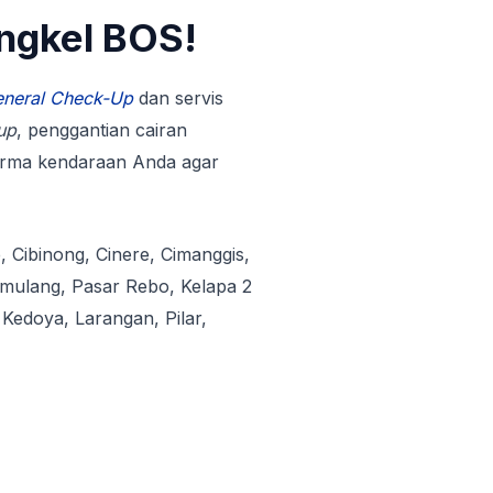
ngkel BOS!
neral Check-Up
dan servis
up
, penggantian cairan
orma kendaraan Anda agar
e, Cibinong, Cinere, Cimanggis,
mulang, Pasar Rebo, Kelapa 2
Kedoya, Larangan, Pilar,