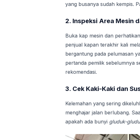
yang busanya sudah kempis. P
2. Inspeksi Area Mesin da
Buka kap mesin dan perhatikan
penjual kapan terakhir kali me
bergantung pada pelumasan yang
pertanda pemilik sebelumnya s
rekomendasi.
3. Cek Kaki-Kaki dan Su
Kelemahan yang sering dikelu
menghajar jalan berlubang. S
apakah ada bunyi
gluduk-glud