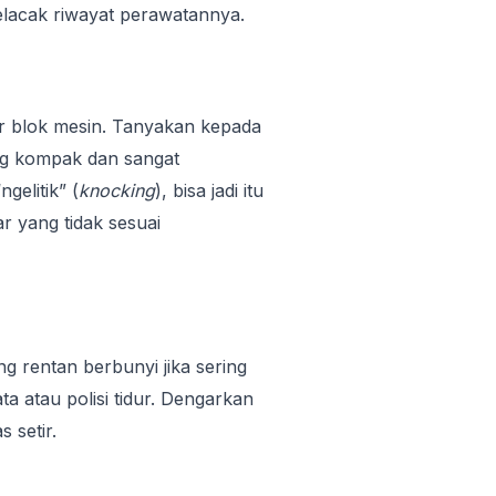
lacak riwayat perawatannya.
ar blok mesin. Tanyakan kepada
ng kompak dan sangat
gelitik” (
knocking
), bisa jadi itu
 yang tidak sesuai
g rentan berbunyi jika sering
ata atau polisi tidur. Dengarkan
 setir.