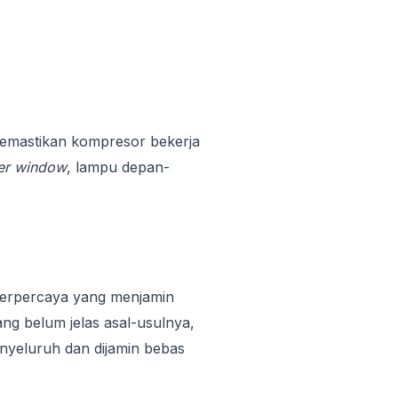
memastikan kompresor bekerja
er window
, lampu depan-
terpercaya yang menjamin
ng belum jelas asal-usulnya,
nyeluruh dan dijamin bebas