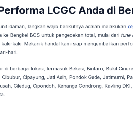
Performa LCGC Anda di Be
unit idaman, langkah wajib berikutnya adalah melakukan
Ge
 ke Bengkel BOS untuk pengecekan total, mulai dari
tune 
 kaki-kaki. Mekanik handal kami siap mengembalikan perf
ri-hari.
ir di berbagai lokasi, termasuk Bekasi, Bintaro, Bukit Ciner
ibubur, Cipayung, Jati Asih, Pondok Gede, Jatimurni, Pa
usah, Ciledug, Cipondoh, Kenanga Gondrong, Kavling DKI, 
a.