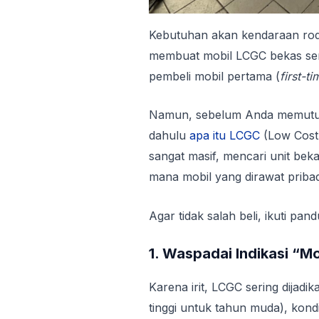
Kebutuhan akan kendaraan rod
membuat mobil LCGC bekas semak
pembeli mobil pertama (
first-t
Namun, sebelum Anda memutusk
dahulu
apa itu LCGC
(Low Cost 
sangat masif, mencari unit bek
mana mobil yang dirawat priba
Agar tidak salah beli, ikuti pa
1. Waspadai Indikasi “M
Karena irit, LCGC sering dijadi
tinggi untuk tahun muda), kond