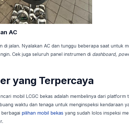
 dan AC
 di jalan. Nyalakan AC dan tunggu beberapa saat untuk 
ngin. Cek juga seluruh panel instrumen di
dashboard
,
pow
ber yang Terpercaya
ncari mobil LCGC bekas adalah membelinya dari platform 
mbuang waktu dan tenaga untuk menginspeksi kendaraan ya
i berbagai
pilihan mobil bekas
yang sudah lolos inspeksi me
r.