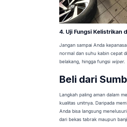
4. Uji Fungsi Kelistrikan
Jangan sampai Anda kepanasan
normal dan suhu kabin cepat di
belakang, hingga fungsi
wiper
.
Beli dari Sum
Langkah paling aman dalam me
kualitas unitnya. Daripada me
Anda bisa langsung menelusur
dari bekas tabrak maupun banji