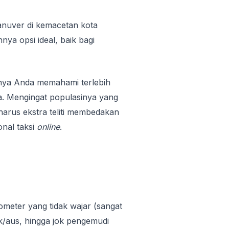
nuver di kemacetan kota
ya opsi ideal, baik bagi
nya Anda memahami terlebih
a. Mengingat populasinya yang
harus ekstra teliti membedakan
nal taksi
online
.
odometer yang tidak wajar (sangat
k/aus, hingga jok pengemudi