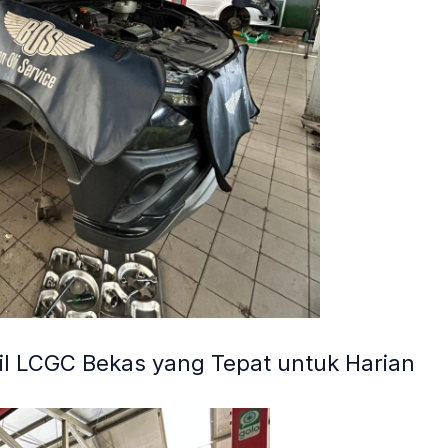
l LCGC Bekas yang Tepat untuk Harian