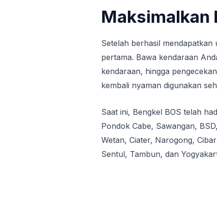
Maksimalkan 
Setelah berhasil mendapatkan 
pertama. Bawa kendaraan Anda
kendaraan, hingga pengecekan
kembali nyaman digunakan seha
Saat ini, Bengkel BOS telah had
Pondok Cabe, Sawangan, BSD, C
Wetan, Ciater, Narogong, Cibar
Sentul, Tambun, dan Yogyakart