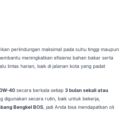
erikan perlindungan maksimal pada suhu tinggi maupun
membantu meningkatkan efisiensi bahan bakar serta
lintas harian, baik di jalanan kota yang padat
10W-40
secara berkala setiap
3 bulan sekali atau
ng digunakan secara rutin, baik untuk bekerja,
cabang Bengkel BOS
, jadi Anda bisa mendapatkan oli