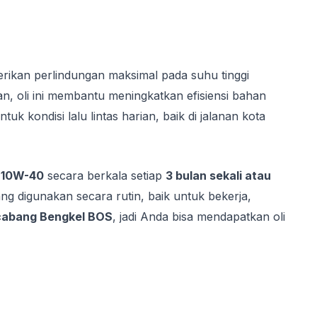
erikan perlindungan maksimal pada suhu tinggi
, oli ini membantu meningkatkan efisiensi bahan
kondisi lalu lintas harian, baik di jalanan kota
1 10W-40
secara berkala setiap
3 bulan sekali atau
ang digunakan secara rutin, baik untuk bekerja,
 cabang Bengkel BOS
, jadi Anda bisa mendapatkan oli