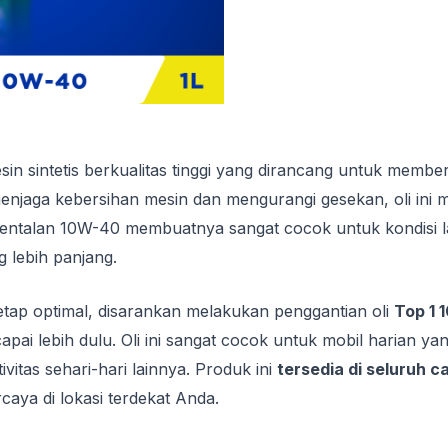
in sintetis berkualitas tinggi yang dirancang untuk memb
enjaga kebersihan mesin dan mengurangi gesekan, oli ini 
talan 10W-40 membuatnya sangat cocok untuk kondisi lalu 
 lebih panjang.
tap optimal, disarankan melakukan penggantian oli
Top 1 
apai lebih dulu. Oli ini sangat cocok untuk mobil harian ya
vitas sehari-hari lainnya. Produk ini
tersedia di seluruh 
rcaya di lokasi terdekat Anda.