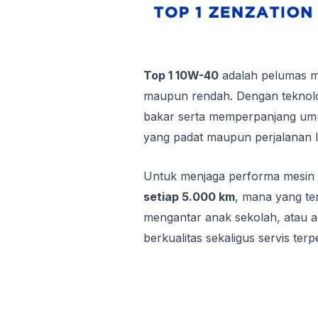
Top 1 10W-40
adalah pelumas me
maupun rendah. Dengan teknolog
bakar serta memperpanjang umur
yang padat maupun perjalanan l
Untuk menjaga performa mesin t
setiap 5.000 km
, mana yang ter
mengantar anak sekolah, atau akt
berkualitas sekaligus servis terp