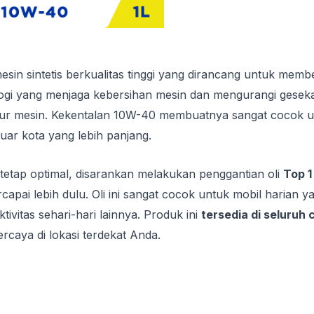
sin sintetis berkualitas tinggi yang dirancang untuk memb
i yang menjaga kebersihan mesin dan mengurangi gesekan
 mesin. Kekentalan 10W-40 membuatnya sangat cocok untuk 
uar kota yang lebih panjang.
etap optimal, disarankan melakukan penggantian oli
Top 
capai lebih dulu. Oli ini sangat cocok untuk mobil harian y
ivitas sehari-hari lainnya. Produk ini
tersedia di seluruh
ercaya di lokasi terdekat Anda.