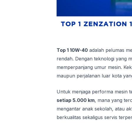
Top 1 10W-40
adalah pelumas mes
rendah. Dengan teknologi yang m
memperpanjang umur mesin. Keken
maupun perjalanan luar kota yang
Untuk menjaga performa mesin te
setiap 5.000 km
, mana yang terc
mengantar anak sekolah, atau akti
berkualitas sekaligus servis terpe