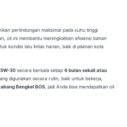
rikan perlindungan maksimal pada suhu tinggi
, oli ini membantu meningkatkan efisiensi bahan
ndisi lalu lintas harian, baik di jalanan kota
1 5W-30
secara berkala setiap
6 bulan sekali atau
yang digunakan secara rutin, baik untuk bekerja,
 cabang Bengkel BOS
, jadi Anda bisa mendapatkan oli