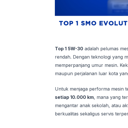
Top 1 5W-30
adalah pelumas mesi
rendah. Dengan teknologi yang m
memperpanjang umur mesin. Kekent
maupun perjalanan luar kota yang
Untuk menjaga performa mesin te
setiap 10.000 km
, mana yang ter
mengantar anak sekolah, atau akti
berkualitas sekaligus servis terpe