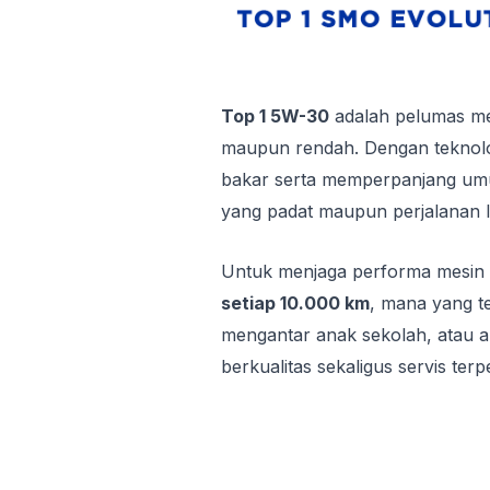
Top 1 5W-30
adalah pelumas mes
maupun rendah. Dengan teknolog
bakar serta memperpanjang umur
yang padat maupun perjalanan l
Untuk menjaga performa mesin t
setiap 10.000 km
, mana yang te
mengantar anak sekolah, atau akt
berkualitas sekaligus servis terp