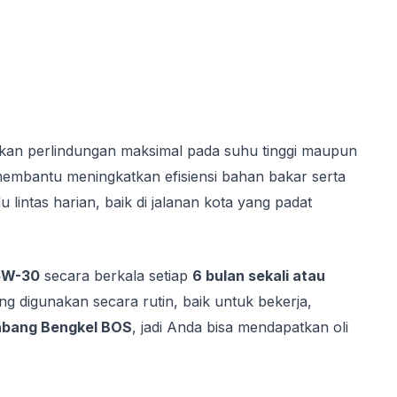
rikan perlindungan maksimal pada suhu tinggi maupun
membantu meningkatkan efisiensi bahan bakar serta
ntas harian, baik di jalanan kota yang padat
5W-30
secara berkala setiap
6 bulan sekali atau
ang digunakan secara rutin, baik untuk bekerja,
cabang Bengkel BOS
, jadi Anda bisa mendapatkan oli