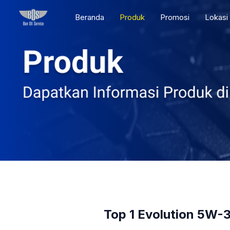
Skip
Beranda
Produk
Promosi
Lokasi
to
content
Top 1 Evolution 5W-