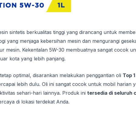
in sintetis berkualitas tinggi yang dirancang untuk membe
i yang menjaga kebersihan mesin dan mengurangi gesekan
 mesin. Kekentalan 5W-30 membuatnya sangat cocok untuk ko
uar kota yang lebih panjang.
etap optimal, disarankan melakukan penggantian oli
Top 
rcapai lebih dulu. Oli ini sangat cocok untuk mobil harian 
ivitas sehari-hari lainnya. Produk ini
tersedia di seluruh
ercaya di lokasi terdekat Anda.