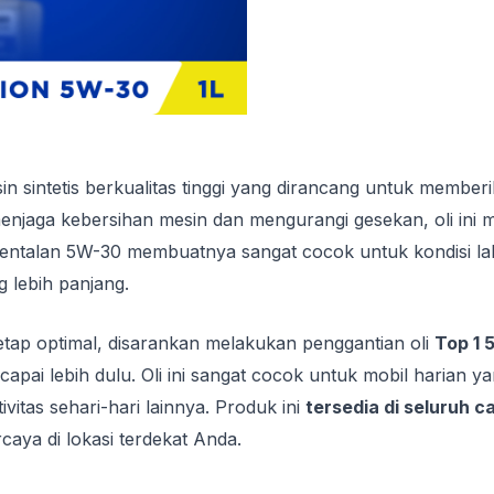
n sintetis berkualitas tinggi yang dirancang untuk membe
enjaga kebersihan mesin dan mengurangi gesekan, oli ini 
alan 5W-30 membuatnya sangat cocok untuk kondisi lalu li
 lebih panjang.
tap optimal, disarankan melakukan penggantian oli
Top 1 
capai lebih dulu. Oli ini sangat cocok untuk mobil harian y
vitas sehari-hari lainnya. Produk ini
tersedia di seluruh 
rcaya di lokasi terdekat Anda.