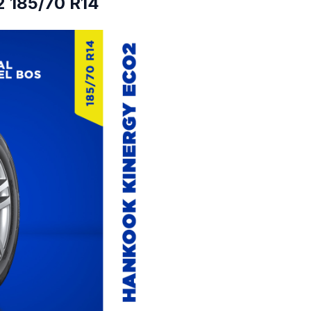
2 185/70 R14