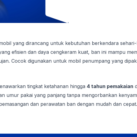
obil yang dirancang untuk kebutuhan berkendara sehari-h
ang efisien dan daya cengkeram kuat, ban ini mampu membe
an. Cocok digunakan untuk mobil penumpang yang dipakai ha
 menawarkan tingkat ketahanan hingga
4 tahun pemakaian
d
ikan umur pakai yang panjang tanpa mengorbankan kenya
 pemasangan dan perawatan ban dengan mudah dan cepat