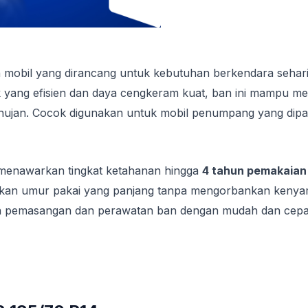
 mobil yang dirancang untuk kebutuhan berkendara sehari-
yang efisien dan daya cengkeram kuat, ban ini mampu memb
jan. Cocok digunakan untuk mobil penumpang yang dipakai h
i menawarkan tingkat ketahanan hingga
4 tahun pemakaian
tikan umur pakai yang panjang tanpa mengorbankan keny
n pemasangan dan perawatan ban dengan mudah dan cepa