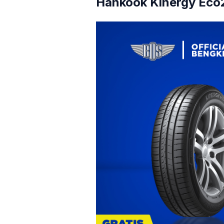
Hankook Kinergy Eco