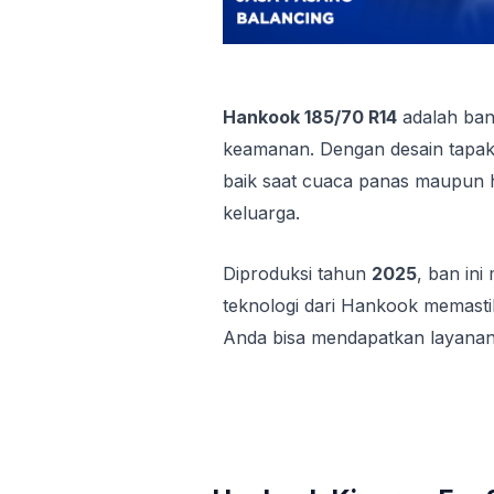
Hankook 185/70 R14
adalah ban
keamanan. Dengan desain tapak 
baik saat cuaca panas maupun hu
keluarga.
Diproduksi tahun
2025
, ban in
teknologi dari Hankook memas
Anda bisa mendapatkan layana