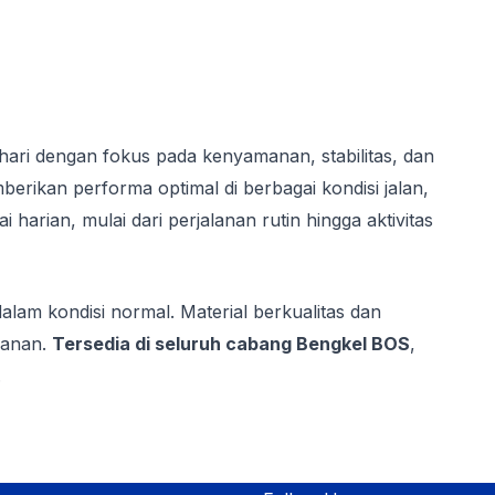
ari dengan fokus pada kenyamanan, stabilitas, dan
rikan performa optimal di berbagai kondisi jalan,
rian, mulai dari perjalanan rutin hingga aktivitas
alam kondisi normal. Material berkualitas dan
manan.
Tersedia di seluruh cabang Bengkel BOS
,
.