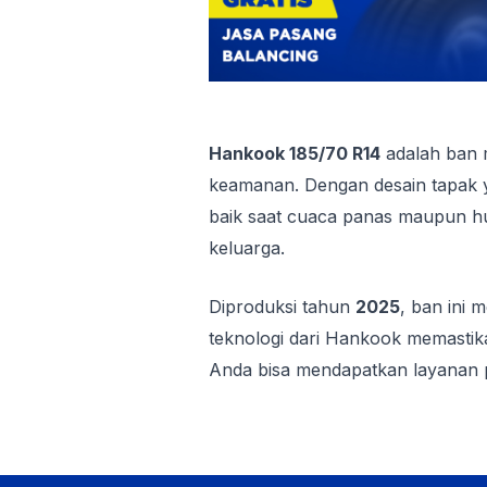
Hankook 185/70 R14
adalah ban m
keamanan. Dengan desain tapak y
baik saat cuaca panas maupun huj
keluarga.
Diproduksi tahun
2025
, ban ini
teknologi dari Hankook memast
Anda bisa mendapatkan layanan