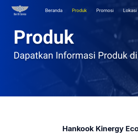
Skip
Beranda
Produk
Promosi
Lokasi
to
content
Hankook Kinergy Eco