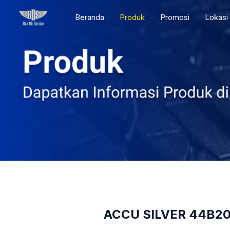
Skip
Beranda
Produk
Promosi
Lokasi
to
content
ACCU SILVER 44B2