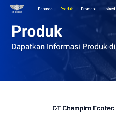
Skip
Beranda
Produk
Promosi
Lokasi
to
content
GT Champiro Ecotec 