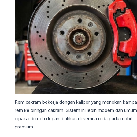
Rem cakram bekerja dengan kaliper yang menekan kamp
rem ke piringan cakram. Sistem ini lebih modern dan umum
dipakai di roda depan, bahkan di semua roda pada mobil
premium.