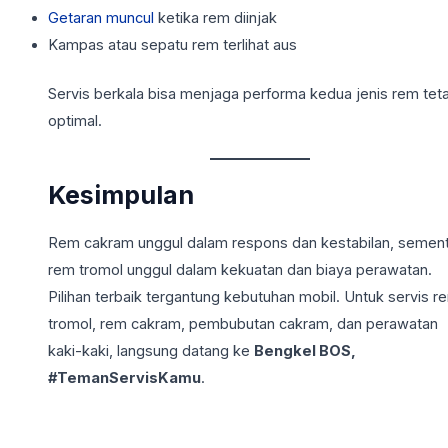
Getaran muncul
ketika rem diinjak
Kampas atau sepatu rem terlihat aus
Servis berkala bisa menjaga performa kedua jenis rem tet
optimal.
Kesimpulan
Rem cakram unggul dalam respons dan kestabilan, semen
rem tromol unggul dalam kekuatan dan biaya perawatan.
Pilihan terbaik tergantung kebutuhan mobil. Untuk servis r
tromol, rem cakram, pembubutan cakram, dan perawatan
kaki-kaki, langsung datang ke
Bengkel BOS,
#TemanServisKamu
.