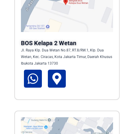
BOS Kelapa 2 Wetan
Jl. Raya Klp. Dua Wetan No.87, RT.8/RW.1, Klp. Dua
Wetan, Kec. Ciracas, Kota Jakarta Timur, Daerah Khusus
Ibukota Jakarta 13730