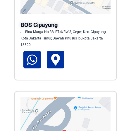
BOS Cipayung
Jl. Bina Marga No.38, RT.4/RW.3, Ceger, Kec. Cipayung,
Kota Jakarta Timur, Daerah Khusus Ibukota Jakarta
13820