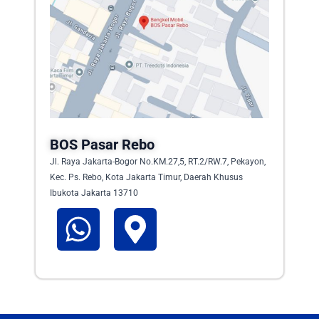
BOS Pasar Rebo
Jl. Raya Jakarta-Bogor No.KM.27,5, RT.2/RW.7, Pekayon,
Kec. Ps. Rebo, Kota Jakarta Timur, Daerah Khusus
Ibukota Jakarta 13710