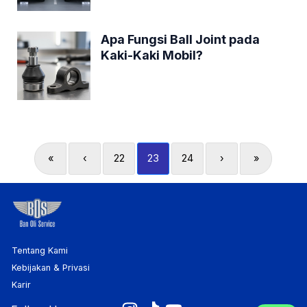
Apa Fungsi Ball Joint pada
Kaki-Kaki Mobil?
«
‹
22
23
24
›
»
Tentang Kami
Kebijakan & Privasi
Karir